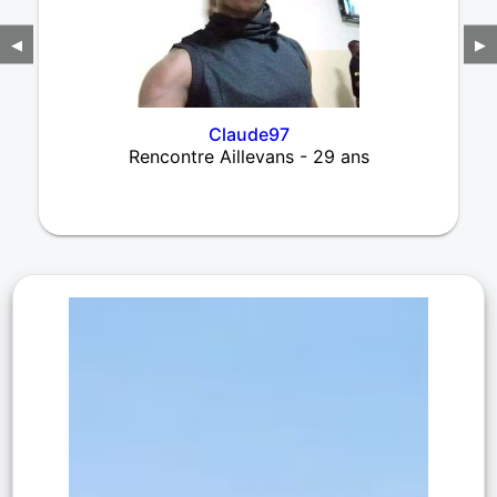
◀
▶
Claude97
Rencontre Aillevans - 29 ans