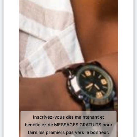
Inscrivez-vous dès maintenant et
bénéficiez de MESSAGES GRATUITS pour
faire les premiers pas vers le bonheur.