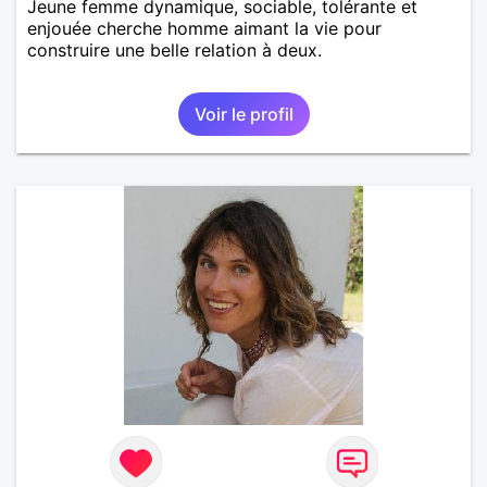
Jeune femme dynamique, sociable, tolérante et
enjouée cherche homme aimant la vie pour
construire une belle relation à deux.
Voir le profil