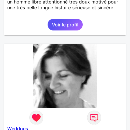
un homme libre attentionné tres doux motivé pour
une très belle longue histoire sérieuse et sincère
Voir le profil
Weddoes