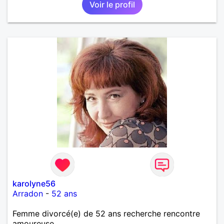
Voir le profil
karolyne56
Arradon
-
52 ans
Femme divorcé(e) de 52 ans recherche rencontre
amoureuse