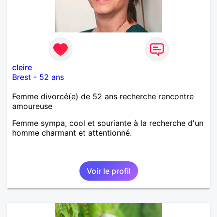
cleire
Brest
-
52 ans
Femme divorcé(e) de 52 ans recherche rencontre
amoureuse
Femme sympa, cool et souriante à la recherche d'un
homme charmant et attentionné.
Voir le profil