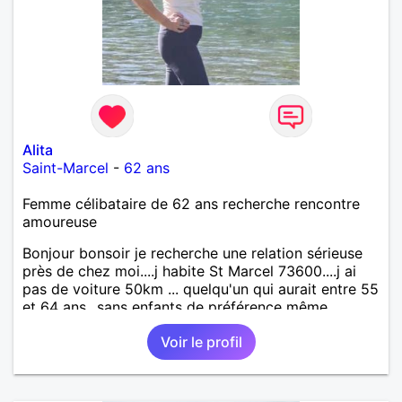
Alita
Saint-Marcel
-
62 ans
Femme célibataire de 62 ans recherche rencontre
amoureuse
Bonjour bonsoir je recherche une relation sérieuse
près de chez moi....j habite St Marcel 73600....j ai
pas de voiture 50km ... quelqu'un qui aurait entre 55
et 64 ans...sans enfants de préférence même
adultes et qui n aurait garder aucun contact avec
Voir le profil
une où plusieurs ex...si vous correspondez à ma
recherche ecrivez moi je vous répondrai...