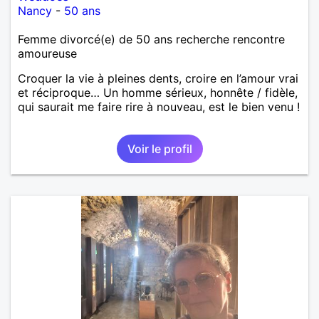
Nancy
-
50 ans
Femme divorcé(e) de 50 ans recherche rencontre
amoureuse
Croquer la vie à pleines dents, croire en l’amour vrai
et réciproque… Un homme sérieux, honnête / fidèle,
qui saurait me faire rire à nouveau, est le bien venu !
Voir le profil