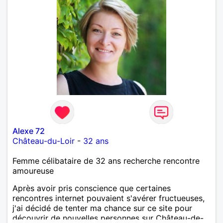
Alexe 72
Château-du-Loir
-
32 ans
Femme célibataire de 32 ans recherche rencontre
amoureuse
Après avoir pris conscience que certaines
rencontres internet pouvaient s'avérer fructueuses,
j'ai décidé de tenter ma chance sur ce site pour
découvrir de nouvelles personnes sur Château-de-