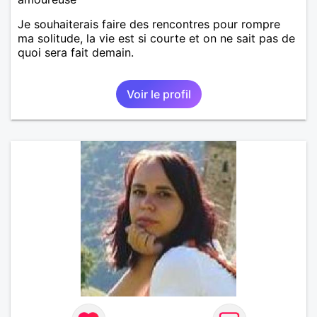
Je souhaiterais faire des rencontres pour rompre
ma solitude, la vie est si courte et on ne sait pas de
quoi sera fait demain.
Voir le profil