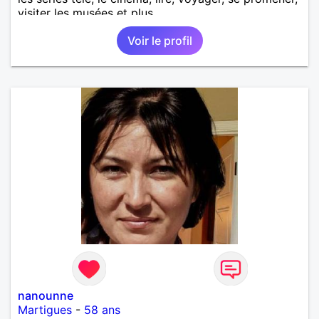
visiter les musées et plus.
Voir le profil
nanounne
Martigues
-
58 ans