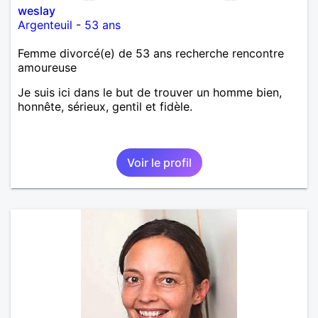
weslay
Argenteuil
-
53 ans
Femme divorcé(e) de 53 ans recherche rencontre
amoureuse
Je suis ici dans le but de trouver un homme bien,
honnête, sérieux, gentil et fidèle.
Voir le profil