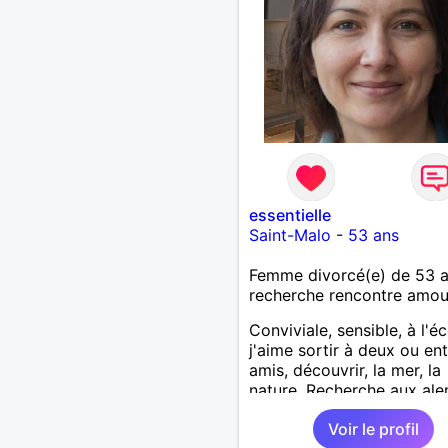
essentielle
Saint-Malo
-
53 ans
Femme divorcé(e) de 53 
recherche rencontre amo
Conviviale, sensible, à l'é
j'aime sortir à deux ou en
amis, découvrir, la mer, la
nature. Recherche aux ale
de Saint-Malo
Voir le profil