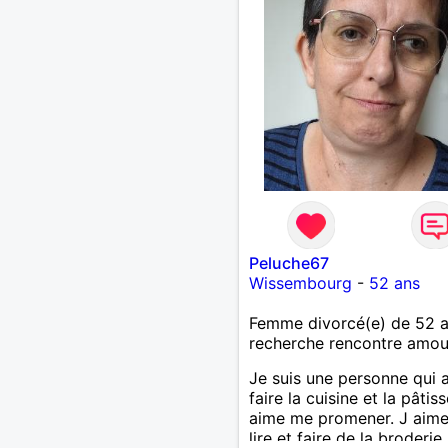
recherche ecrivez moi je 
répondrai...
Peluche67
Wissembourg
-
52 ans
Femme divorcé(e) de 52 
recherche rencontre amo
Je suis une personne qui 
faire la cuisine et la pâtiss
aime me promener. J aime
lire et faire de la broderie.