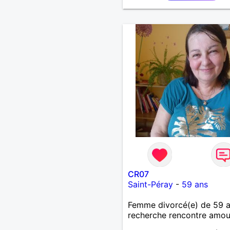
CR07
Saint-Péray
-
59 ans
Femme divorcé(e) de 59 
recherche rencontre amo