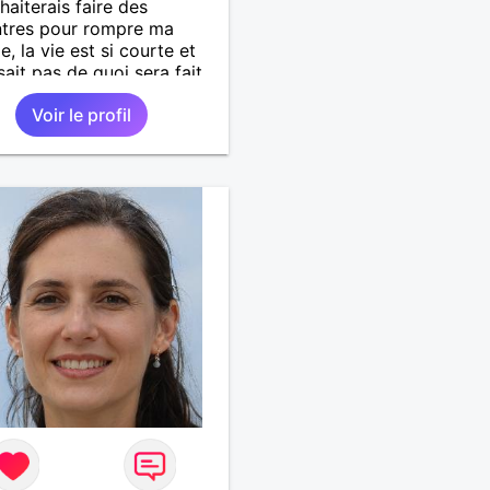
haiterais faire des
ntres pour rompre ma
e, la vie est si courte et
sait pas de quoi sera fait
n.
Voir le profil