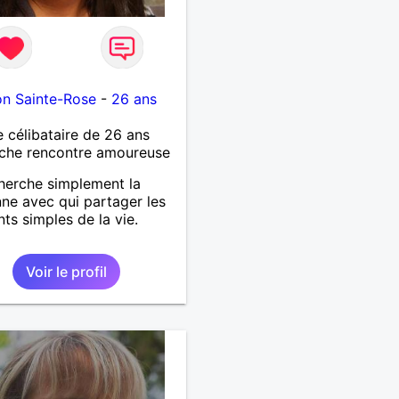
on Sainte-Rose
-
26 ans
célibataire de 26 ans
che rencontre amoureuse
herche simplement la
ne avec qui partager les
s simples de la vie.
Voir le profil