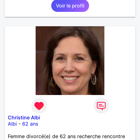
Voir le profil
une où plusieurs ex...si vous correspondez à ma
recherche ecrivez moi je vous répondrai...
Christine Albi
Albi
-
62 ans
Femme divorcé(e) de 62 ans recherche rencontre