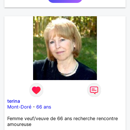
terina
Mont-Doré
-
66 ans
Femme veuf/veuve de 66 ans recherche rencontre
amoureuse