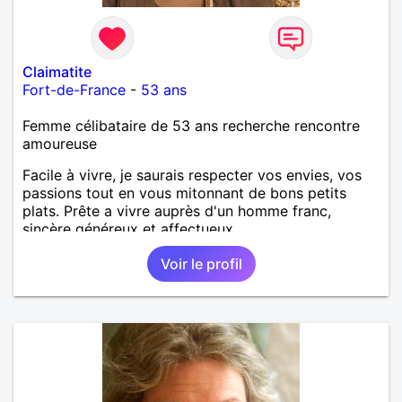
Claimatite
Fort-de-France
-
53 ans
Femme célibataire de 53 ans recherche rencontre
amoureuse
Facile à vivre, je saurais respecter vos envies, vos
passions tout en vous mitonnant de bons petits
plats. Prête a vivre auprès d'un homme franc,
sincère généreux et affectueux...
Voir le profil