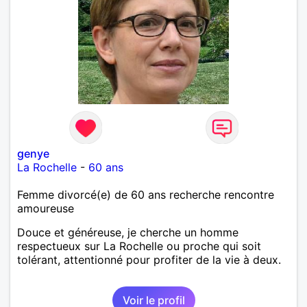
genye
La Rochelle
-
60 ans
Femme divorcé(e) de 60 ans recherche rencontre
amoureuse
Douce et généreuse, je cherche un homme
respectueux sur La Rochelle ou proche qui soit
tolérant, attentionné pour profiter de la vie à deux.
Voir le profil