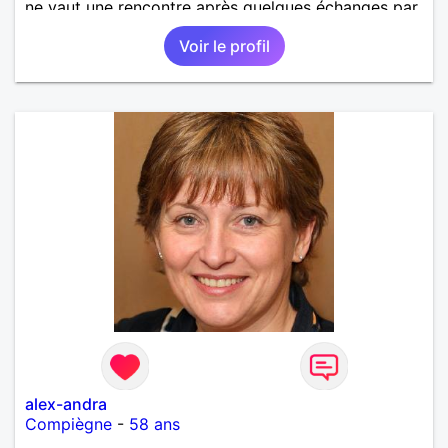
ne vaut une rencontre après quelques échanges par
messages pour savoir si il y a un feeling entre les
Voir le profil
deux et le désir de se revoir. Au plaisir de se
découvrir...
alex-andra
Compiègne
-
58 ans