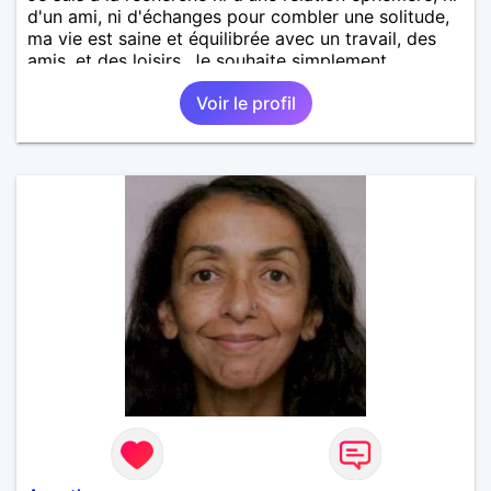
d'un ami, ni d'échanges pour combler une solitude,
ma vie est saine et équilibrée avec un travail, des
amis, et des loisirs. Je souhaite simplement
rencontrer un homme de la région de Orvault qui
Voir le profil
recherche une relation sérieuse !