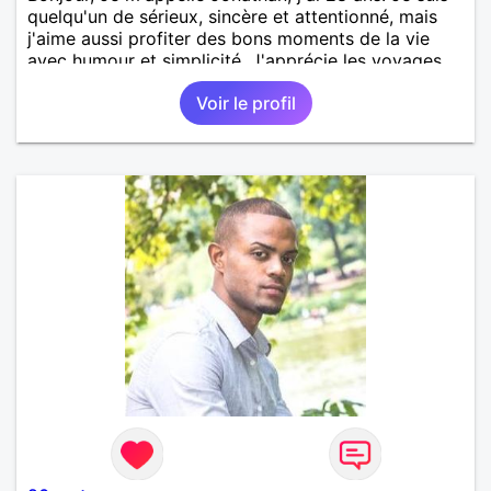
quelqu'un de sérieux, sincère et attentionné, mais
j'aime aussi profiter des bons moments de la vie
avec humour et simplicité. J'apprécie les voyages,
les découvertes, les jeux vidéo et les moments de
Voir le profil
détente. Je suis à la recherche d'une personne
authentique avec qui partager de belles
expériences, construire une relation sérieuse basée
sur la confiance, le respect et la complicité. Si tu
apprécies les conversations sincères, les fous rires
et les personnes qui savent ce qu'elles veulent,
n'hésite pas à venir discuter. Au plaisir de faire
connaissance !