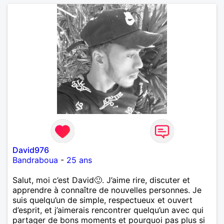
David976
Bandraboua
-
25 ans
Salut, moi c’est David🙂. J’aime rire, discuter et
apprendre à connaître de nouvelles personnes. Je
suis quelqu’un de simple, respectueux et ouvert
d’esprit, et j’aimerais rencontrer quelqu’un avec qui
partager de bons moments et pourquoi pas plus si