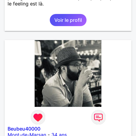
le feeling est là.
Voir le profil
Beubeu40000
Mont-de-Marsan
-
34 ans