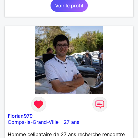
Voir le profil
Florian979
Comps-la-Grand-Ville
-
27 ans
Homme célibataire de 27 ans recherche rencontre