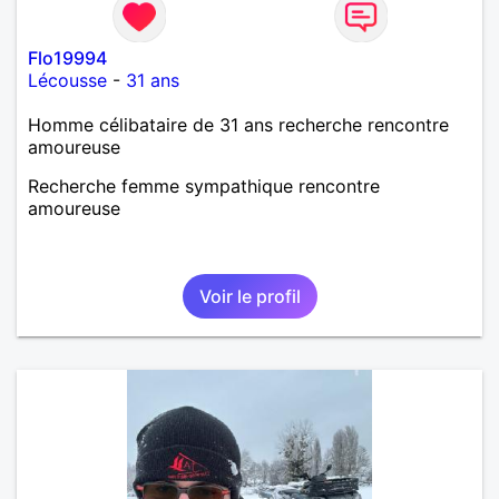
Flo19994
Lécousse
-
31 ans
Homme célibataire de 31 ans recherche rencontre
amoureuse
Recherche femme sympathique rencontre
amoureuse
Voir le profil