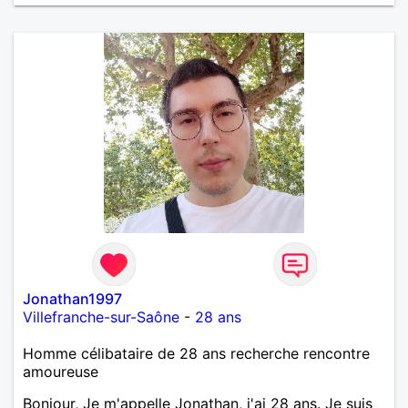
Jonathan1997
Villefranche-sur-Saône
-
28 ans
Homme célibataire de 28 ans recherche rencontre
amoureuse
Bonjour, Je m'appelle Jonathan, j'ai 28 ans. Je suis