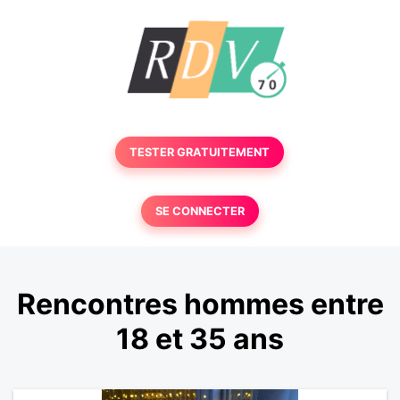
TESTER GRATUITEMENT
SE CONNECTER
Rencontres hommes entre
18 et 35 ans