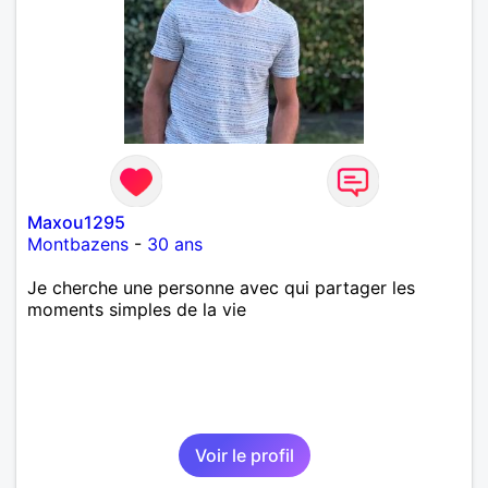
Maxou1295
Montbazens
-
30 ans
Je cherche une personne avec qui partager les
moments simples de la vie
Voir le profil