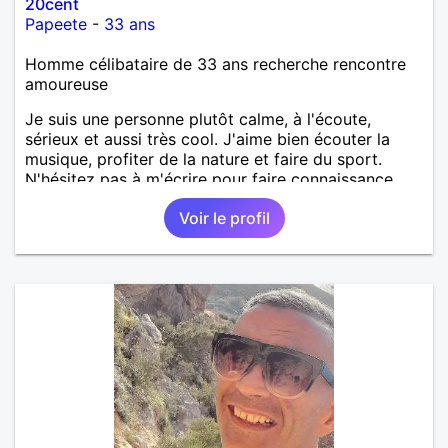
20cent
Papeete
-
33 ans
Homme célibataire de 33 ans recherche rencontre
amoureuse
Je suis une personne plutôt calme, à l'écoute,
sérieux et aussi très cool. J'aime bien écouter la
musique, profiter de la nature et faire du sport.
N'hésitez pas à m'écrire pour faire connaissance.
Voir le profil