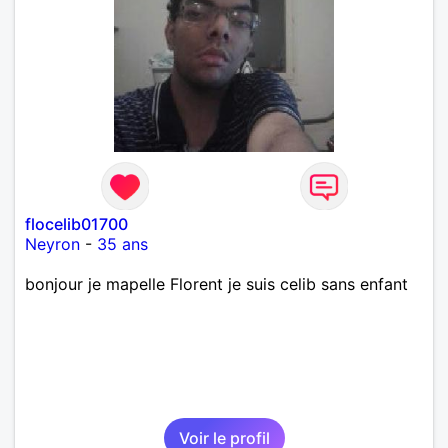
flocelib01700
Neyron
-
35 ans
bonjour je mapelle Florent je suis celib sans enfant
Voir le profil