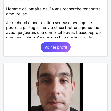
Homme célibataire de 34 ans recherche rencontre
amoureuse
Je recherche une relation sérieuse avec qui je
pourrais partager ma vie et surtout une personne
avec qui j’aurais une complicité avec beaucoup de
communication, j’ai pas de style particulier du
moment qu’on peut affronter les problèmes de la vie
Voir le profil
à deux et d’être présent l’un pour l’autre