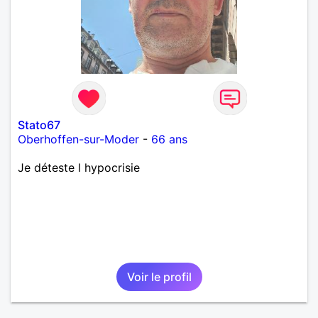
Stato67
Oberhoffen-sur-Moder
-
66 ans
Je déteste l hypocrisie
Voir le profil