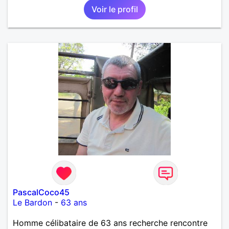
Voir le profil
PascalCoco45
Le Bardon
-
63 ans
Homme célibataire de 63 ans recherche rencontre