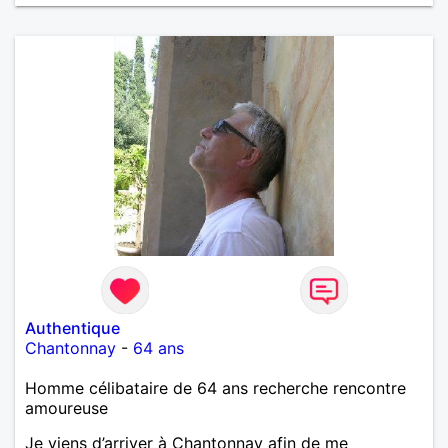
Authentique
Chantonnay
-
64 ans
Homme célibataire de 64 ans recherche rencontre
amoureuse
Je viens d’arriver à Chantonnay afin de me