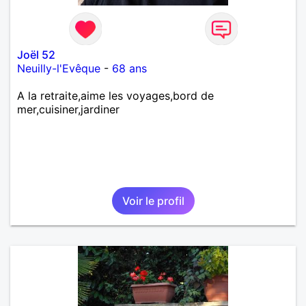
Joël 52
Neuilly-l'Evêque
-
68 ans
A la retraite,aime les voyages,bord de
mer,cuisiner,jardiner
Voir le profil