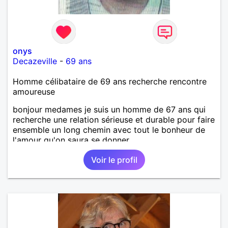
onys
Decazeville
-
69 ans
Homme célibataire de 69 ans recherche rencontre
amoureuse
bonjour medames je suis un homme de 67 ans qui
recherche une relation sérieuse et durable pour faire
ensemble un long chemin avec tout le bonheur de
l'amour qu'on saura se donner.
Voir le profil