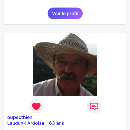
Voir le profil
oupsctbien
Laudun-l'Ardoise
-
63 ans