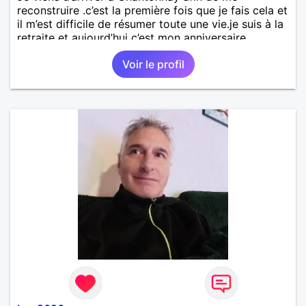
reconstruire .c’est la première fois que je fais cela et
il m’est difficile de résumer toute une vie.je suis à la
retraite et aujourd’hui c’est mon anniversaire
!J’aimerais rencontrer quelqu’un qui partage les
Voir le profil
mêmes valeurs qui font de quelqu’un un être humain