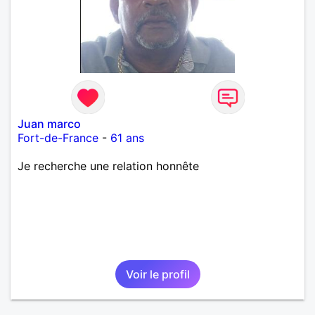
Juan marco
Fort-de-France
-
61 ans
Je recherche une relation honnête
Voir le profil