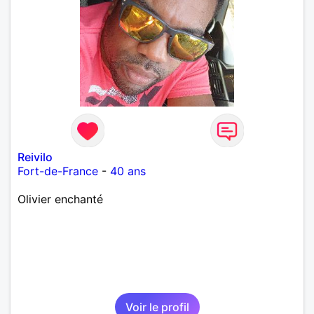
Reivilo
Fort-de-France
-
40 ans
Olivier enchanté
Voir le profil