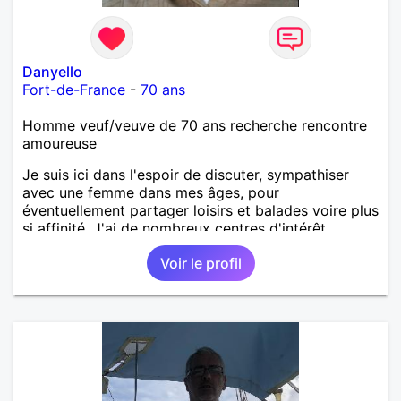
Danyello
Fort-de-France
-
70 ans
Homme veuf/veuve de 70 ans recherche rencontre
amoureuse
Je suis ici dans l'espoir de discuter, sympathiser
avec une femme dans mes âges, pour
éventuellement partager loisirs et balades voire plus
si affinité. J'ai de nombreux centres d'intérêt
comme la musique, balades, pêche, gastronomie,...
Voir le profil