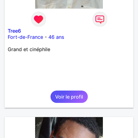
Tree6
Fort-de-France
-
46 ans
Grand et cinéphile
Voir le profil