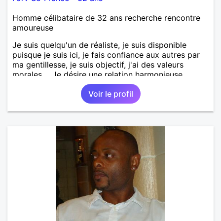
Homme célibataire de 32 ans recherche rencontre
amoureuse
Je suis quelqu'un de réaliste, je suis disponible
puisque je suis ici, je fais confiance aux autres par
ma gentillesse, je suis objectif, j'ai des valeurs
morales,... Je désire une relation harmonieuse,
sereine, enrichissante, constructive. Une envie de
Voir le profil
découverte de soi et de l'autre, un partage sans
prise de tête, une tolérance dans ce que nous
sommes.