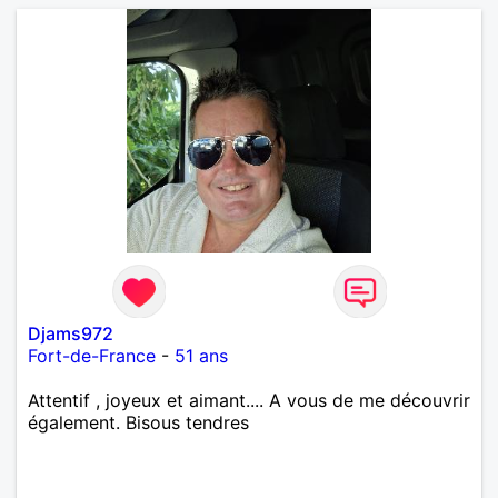
Djams972
Fort-de-France
-
51 ans
Attentif , joyeux et aimant.... A vous de me découvrir
également. Bisous tendres