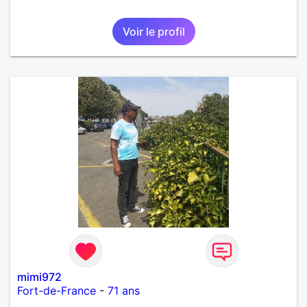
Voir le profil
mimi972
Fort-de-France
-
71 ans