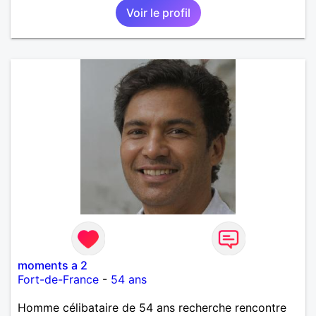
Voir le profil
moments a 2
Fort-de-France
-
54 ans
Homme célibataire de 54 ans recherche rencontre