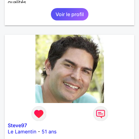
qualités
Voir le profil
Steve97
Le Lamentin
-
51 ans