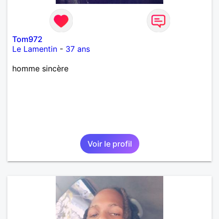
Tom972
Le Lamentin
-
37 ans
homme sincère
Voir le profil