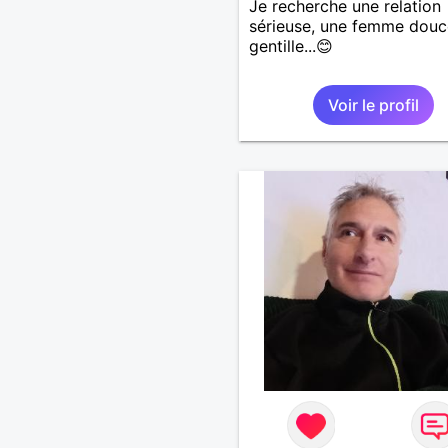
Je recherche une relation
sérieuse, une femme douc
gentille...😊
Voir le profil