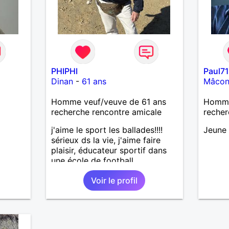
compte
l'ile d
2026. 
PHIPHI
Paul7
Dinan
-
61 ans
Mâco
Homme veuf/veuve de 61 ans
Homme
recherche rencontre amicale
recher
j'aime le sport les ballades!!!!
Jeune 
sérieux ds la vie, j'aime faire
plaisir, éducateur sportif dans
une école de football .
Voir le profil