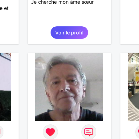
Je cherche mon âme sœur
e et
Voir le profil