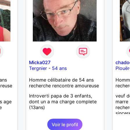
Micka027
chado
Tergnier
-
54 ans
Plouër
ans
Homme célibataire de 54 ans
Homme
ureuse
recherche rencontre amoureuse
recher
Introverti papa de 3 enfants,
veuf d
is age
dont un a ma charge complete
marre 
e
(13ans)
recher
sincer
n'aime
Voir le profil