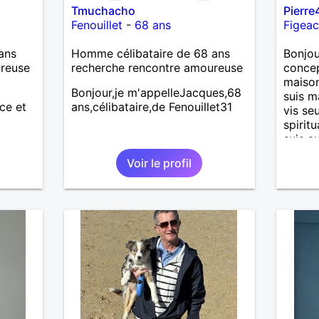
Tmuchacho
Pierr
Fenouillet
-
68 ans
Figea
ans
Homme célibataire de 68 ans
Bonjou
ureuse
recherche rencontre amoureuse
concep
maison
Bonjour,je m'appelleJacques,68
suis m
ce et
ans,célibataire,de Fenouillet31
vis seu
spiritu
suis a
un trè
Voir le profil
douceur
partag
couran
souhai
person
expéri
ensemb
mutuel
meille
rayonn
actuel