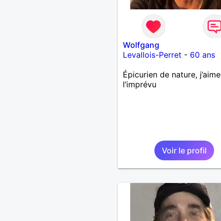
Wolfgang
Levallois-Perret
-
60 ans
Épicurien de nature, j’aime
l’imprévu
Voir le profil