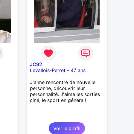
JC92
Levallois-Perret
-
47 ans
J'aime rencontré de nouvelle
personne, découvrir leur
personnalité. J'aime les sorties
ciné, le sport en général!
Voir le profil