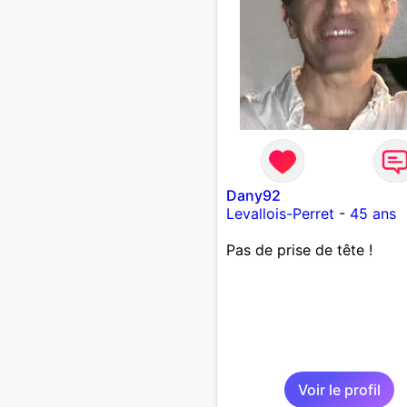
Dany92
Levallois-Perret
-
45 ans
Pas de prise de tête !
Voir le profil